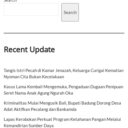
di
Dunia
Search
Kesehatan
dan
Pendidikan
Recent Update
Tangis Istri Pecah di Kamar Jenazah, Keluarga Curigai Kematian
Nyoman Cita Bukan Kecelakaan
Kasus Lama Kembali Mengemuka, Pengaduan Dugaan Penipuan
Seret Nama Anak Agung Ngurah Oka
Kriminalitas Mulai Mengusik Bali, Bupati Badung Dorong Desa
Adat Aktifkan Pecalang dan Bankamda
Lapas Kerobokan Perkuat Program Ketahanan Pangan Melalui
Kemandirian Sumber Daya