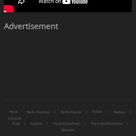
Advertisement
News
Politik
Berita Nasional
Berita Daerah
Budaya
Lifestyle
Food
Fashion
Travel & Destinasi
Tips & Info Kesehatan
Ekonomi