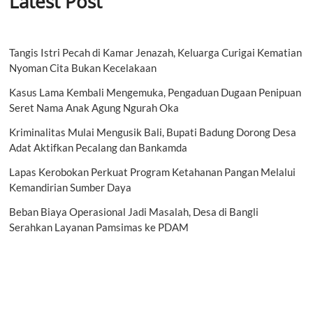
Latest Post
Tangis Istri Pecah di Kamar Jenazah, Keluarga Curigai Kematian
Nyoman Cita Bukan Kecelakaan
Kasus Lama Kembali Mengemuka, Pengaduan Dugaan Penipuan
Seret Nama Anak Agung Ngurah Oka
Kriminalitas Mulai Mengusik Bali, Bupati Badung Dorong Desa
Adat Aktifkan Pecalang dan Bankamda
Lapas Kerobokan Perkuat Program Ketahanan Pangan Melalui
Kemandirian Sumber Daya
Beban Biaya Operasional Jadi Masalah, Desa di Bangli
Serahkan Layanan Pamsimas ke PDAM