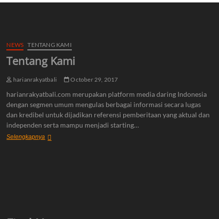
NEWS
TENTANG KAMI
Tentang Kami
harianrakyatbali
October 29, 2017
harianrakyatbali.com merupakan platform media daring Indonesia
dengan segmen umum mengulas berbagai informasi secara lugas
dan kredibel untuk dijadikan referensi pemberitaan yang aktual dan
independen serta mampu menjadi starting…
Tentang
Selengkapnya
Kami