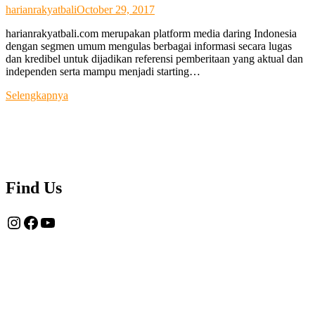
harianrakyatbali
October 29, 2017
harianrakyatbali.com merupakan platform media daring Indonesia
dengan segmen umum mengulas berbagai informasi secara lugas
dan kredibel untuk dijadikan referensi pemberitaan yang aktual dan
independen serta mampu menjadi starting…
Tentang
Selengkapnya
Kami
Find Us
Instagram
Facebook
YouTube