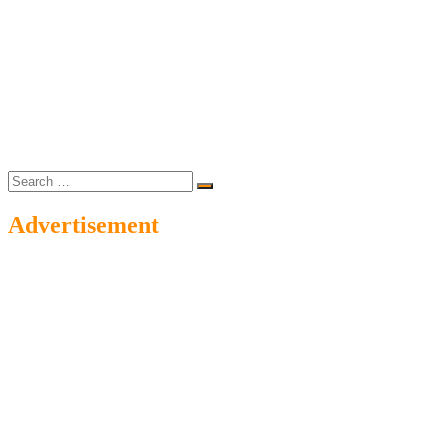
Search
…
Advertisement