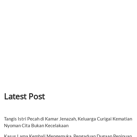
Latest Post
Tangis Istri Pecah di Kamar Jenazah, Keluarga Curigai Kematian
Nyoman Cita Bukan Kecelakaan
Kasus Lama Kembali Mengemuka, Pengaduan Dugaan Penipuan