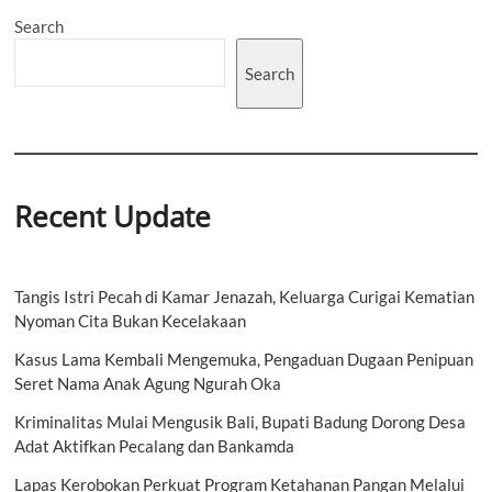
Air
Search
Keruh
di
Jimbaran,
Search
400
KK
Terdampak
Recent Update
Tangis Istri Pecah di Kamar Jenazah, Keluarga Curigai Kematian
Nyoman Cita Bukan Kecelakaan
Kasus Lama Kembali Mengemuka, Pengaduan Dugaan Penipuan
Seret Nama Anak Agung Ngurah Oka
Kriminalitas Mulai Mengusik Bali, Bupati Badung Dorong Desa
Adat Aktifkan Pecalang dan Bankamda
Lapas Kerobokan Perkuat Program Ketahanan Pangan Melalui