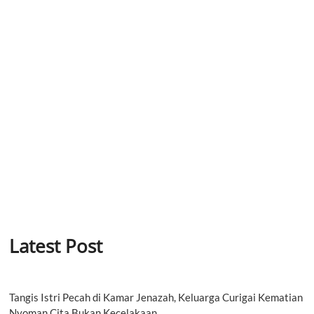
Latest Post
Tangis Istri Pecah di Kamar Jenazah, Keluarga Curigai Kematian
Nyoman Cita Bukan Kecelakaan