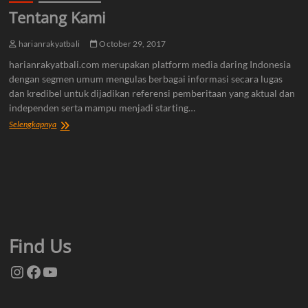
Tentang Kami
harianrakyatbali
October 29, 2017
harianrakyatbali.com merupakan platform media daring Indonesia
dengan segmen umum mengulas berbagai informasi secara lugas
dan kredibel untuk dijadikan referensi pemberitaan yang aktual dan
independen serta mampu menjadi starting…
Tentang
Selengkapnya
Kami
Find Us
Instagram
Facebook
YouTube