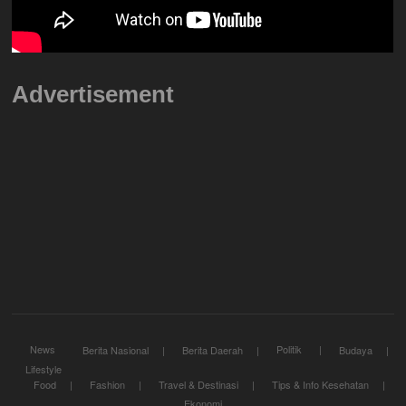
Advertisement
News
Politik
Berita Nasional
Berita Daerah
Budaya
Lifestyle
Food
Fashion
Travel & Destinasi
Tips & Info Kesehatan
Ekonomi