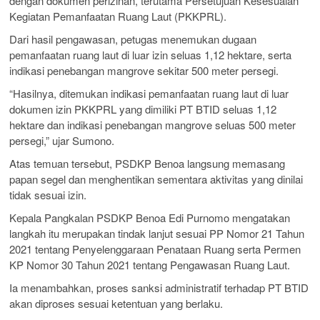
dengan dokumen perizinan, terutama Persetujuan Kesesuaian
Kegiatan Pemanfaatan Ruang Laut (PKKPRL).
Dari hasil pengawasan, petugas menemukan dugaan
pemanfaatan ruang laut di luar izin seluas 1,12 hektare, serta
indikasi penebangan mangrove sekitar 500 meter persegi.
“Hasilnya, ditemukan indikasi pemanfaatan ruang laut di luar
dokumen izin PKKPRL yang dimiliki PT BTID seluas 1,12
hektare dan indikasi penebangan mangrove seluas 500 meter
persegi,” ujar Sumono.
Atas temuan tersebut, PSDKP Benoa langsung memasang
papan segel dan menghentikan sementara aktivitas yang dinilai
tidak sesuai izin.
Kepala Pangkalan PSDKP Benoa Edi Purnomo mengatakan
langkah itu merupakan tindak lanjut sesuai PP Nomor 21 Tahun
2021 tentang Penyelenggaraan Penataan Ruang serta Permen
KP Nomor 30 Tahun 2021 tentang Pengawasan Ruang Laut.
Ia menambahkan, proses sanksi administratif terhadap PT BTID
akan diproses sesuai ketentuan yang berlaku.