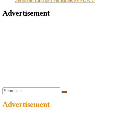
Serahkan Layanan Pamsimas ke PDAM
Advertisement
Search
…
Advertisement