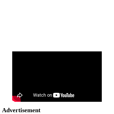
Advertisement