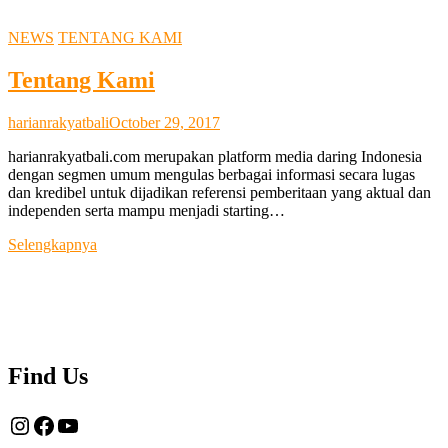
NEWS
TENTANG KAMI
Tentang Kami
harianrakyatbali
October 29, 2017
harianrakyatbali.com merupakan platform media daring Indonesia
dengan segmen umum mengulas berbagai informasi secara lugas
dan kredibel untuk dijadikan referensi pemberitaan yang aktual dan
independen serta mampu menjadi starting…
Tentang
Selengkapnya
Kami
Find Us
Instagram
Facebook
YouTube