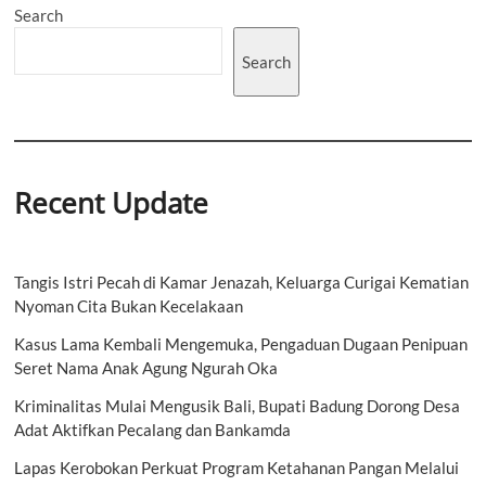
Search
di
KSU
Nawa
Search
Eka
Cita
Recent Update
Tangis Istri Pecah di Kamar Jenazah, Keluarga Curigai Kematian
Nyoman Cita Bukan Kecelakaan
Kasus Lama Kembali Mengemuka, Pengaduan Dugaan Penipuan
Seret Nama Anak Agung Ngurah Oka
Kriminalitas Mulai Mengusik Bali, Bupati Badung Dorong Desa
Adat Aktifkan Pecalang dan Bankamda
Lapas Kerobokan Perkuat Program Ketahanan Pangan Melalui