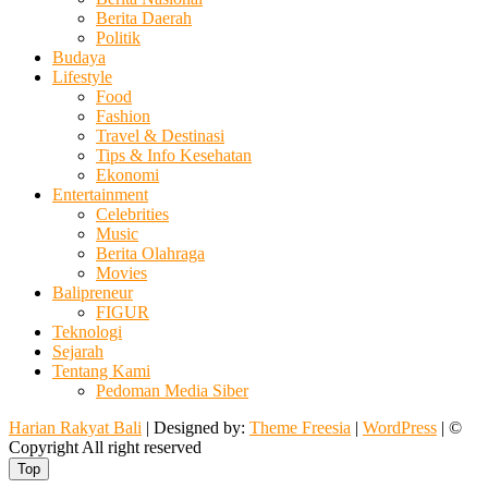
Berita Daerah
Politik
Budaya
Lifestyle
Food
Fashion
Travel & Destinasi
Tips & Info Kesehatan
Ekonomi
Entertainment
Celebrities
Music
Berita Olahraga
Movies
Balipreneur
FIGUR
Teknologi
Sejarah
Tentang Kami
Pedoman Media Siber
Harian Rakyat Bali
| Designed by:
Theme Freesia
|
WordPress
| ©
Copyright All right reserved
Top