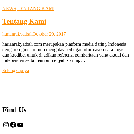
NEWS
TENTANG KAMI
Tentang Kami
harianrakyatbali
October 29, 2017
harianrakyatbali.com merupakan platform media daring Indonesia
dengan segmen umum mengulas berbagai informasi secara lugas
dan kredibel untuk dijadikan referensi pemberitaan yang aktual dan
independen serta mampu menjadi starting…
Tentang
Selengkapnya
Kami
Find Us
Instagram
Facebook
YouTube