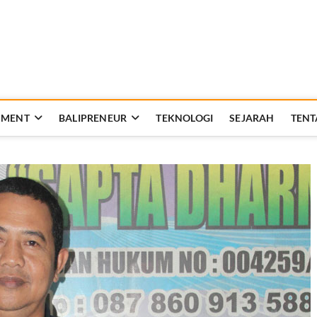
Rakyat Bali
AT KEHIDUPAN DAN BERBANGSA
NMENT
BALIPRENEUR
TEKNOLOGI
SEJARAH
TENT