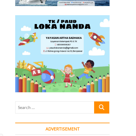
a
Search
…
ADVERTISEMENT