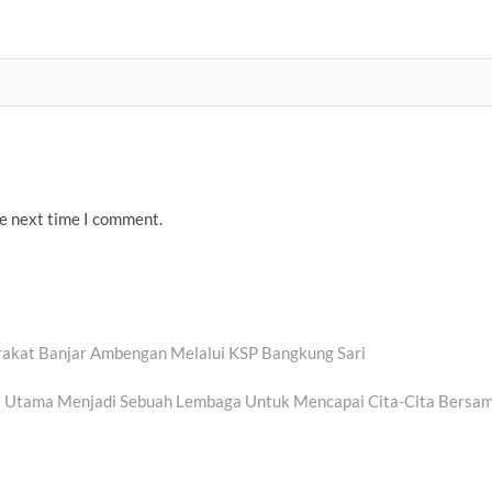
he next time I comment.
akat Banjar Ambengan Melalui KSP Bangkung Sari
 Utama Menjadi Sebuah Lembaga Untuk Mencapai Cita-Cita Bersa