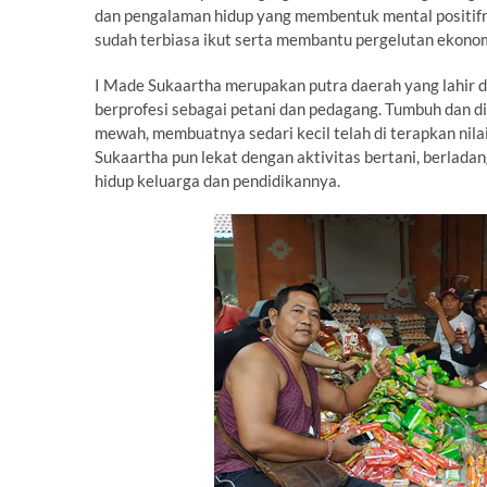
dan pengalaman hidup yang membentuk mental positifn
sudah terbiasa ikut serta membantu pergelutan ekono
I Made Sukaartha merupakan putra daerah yang lahir 
berprofesi sebagai petani dan pedagang. Tumbuh dan di
mewah, membuatnya sedari kecil telah di terapkan nilai
Sukaartha pun lekat dengan aktivitas bertani, berlad
hidup keluarga dan pendidikannya.