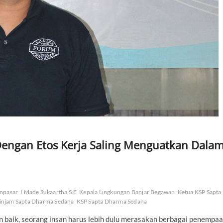
engan Etos Kerja Saling Menguatkan Dala
npasar
I Made Sukaartha S.E
Kepala Lingkungan Banjar Begawan
Ketua KSP Sapta
injam Sapta Dharma Sedana
KSP Sapta Dharma Sedana
 baik, seorang insan harus lebih dulu merasakan berbagai penempa