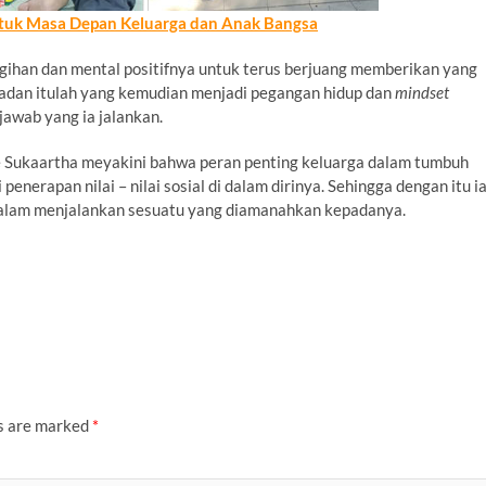
tuk Masa Depan Keluarga dan Anak Bangsa
gihan dan mental positifnya untuk terus berjuang memberikan yang
auladan itulah yang kemudian menjadi pegangan hidup dan
mindset
jawab yang ia jalankan.
de Sukaartha meyakini bahwa peran penting keluarga dalam tumbuh
rapan nilai – nilai sosial di dalam dirinya. Sehingga dengan itu i
alam menjalankan sesuatu yang diamanahkan kepadanya.
ds are marked
*