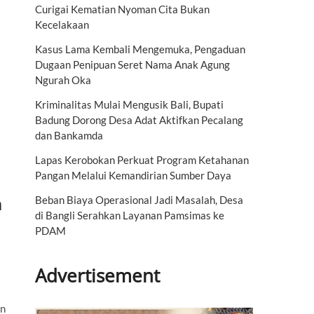
Curigai Kematian Nyoman Cita Bukan
Kecelakaan
Kasus Lama Kembali Mengemuka, Pengaduan
Dugaan Penipuan Seret Nama Anak Agung
Ngurah Oka
Kriminalitas Mulai Mengusik Bali, Bupati
Badung Dorong Desa Adat Aktifkan Pecalang
dan Bankamda
Lapas Kerobokan Perkuat Program Ketahanan
Pangan Melalui Kemandirian Sumber Daya
m
Beban Biaya Operasional Jadi Masalah, Desa
di Bangli Serahkan Layanan Pamsimas ke
PDAM
Advertisement
an