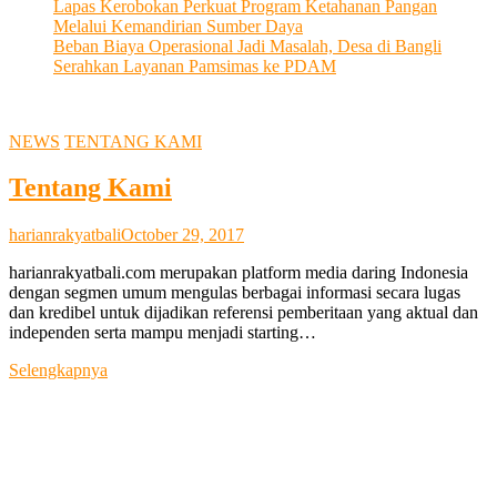
Lapas Kerobokan Perkuat Program Ketahanan Pangan
Melalui Kemandirian Sumber Daya
Beban Biaya Operasional Jadi Masalah, Desa di Bangli
Serahkan Layanan Pamsimas ke PDAM
NEWS
TENTANG KAMI
Tentang Kami
harianrakyatbali
October 29, 2017
harianrakyatbali.com merupakan platform media daring Indonesia
dengan segmen umum mengulas berbagai informasi secara lugas
dan kredibel untuk dijadikan referensi pemberitaan yang aktual dan
independen serta mampu menjadi starting…
Tentang
Selengkapnya
Kami