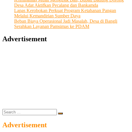
Desa Adat Aktifkan Pecalang dan Bankamda
Lapas Kerobokan Perkuat Program Ketahanan Pangan
Melalui Kemandirian Sumber Daya
Beban Biaya Operasional Jadi Masalah, Desa di Bangli
Serahkan Layanan Pamsimas ke PDAM
Advertisement
Search
…
Advertisement