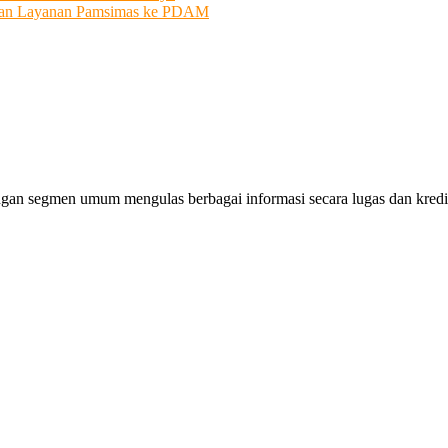
ahkan Layanan Pamsimas ke PDAM
gan segmen umum mengulas berbagai informasi secara lugas dan kredibe