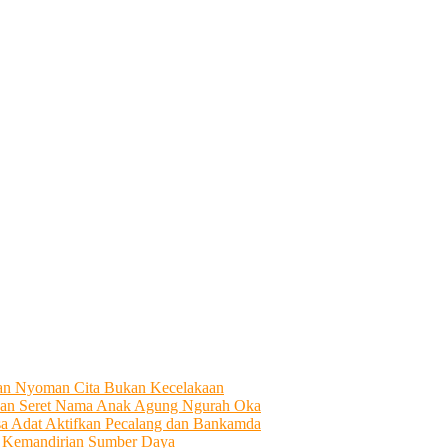
tian Nyoman Cita Bukan Kecelakaan
an Seret Nama Anak Agung Ngurah Oka
sa Adat Aktifkan Pecalang dan Bankamda
i Kemandirian Sumber Daya