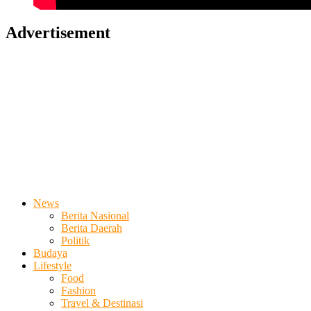
Advertisement
News
Berita Nasional
Berita Daerah
Politik
Budaya
Lifestyle
Food
Fashion
Travel & Destinasi