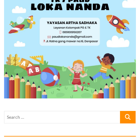
Search
…