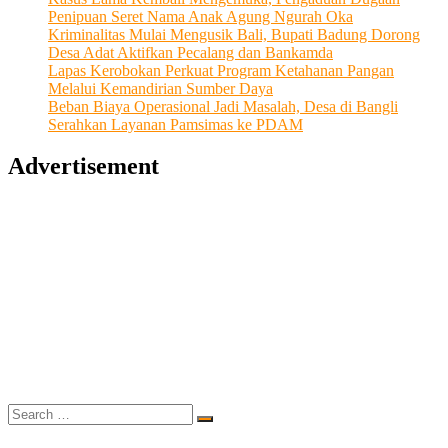
Penipuan Seret Nama Anak Agung Ngurah Oka
Kriminalitas Mulai Mengusik Bali, Bupati Badung Dorong
Desa Adat Aktifkan Pecalang dan Bankamda
Lapas Kerobokan Perkuat Program Ketahanan Pangan
Melalui Kemandirian Sumber Daya
Beban Biaya Operasional Jadi Masalah, Desa di Bangli
Serahkan Layanan Pamsimas ke PDAM
Advertisement
Search
…