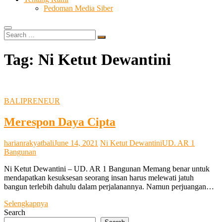
Pedoman Media Siber
Search
…
Tag:
Ni Ketut Dewantini
BALIPRENEUR
Merespon Daya Cipta
harianrakyatbali
June 14, 2021
Ni Ketut Dewantini
UD. AR 1
Bangunan
Ni Ketut Dewantini – UD. AR 1 Bangunan Memang benar untuk
mendapatkan kesuksesan seorang insan harus melewati jatuh
bangun terlebih dahulu dalam perjalanannya. Namun perjuangan…
Merespon
Selengkapnya
Daya
Search
Cipta