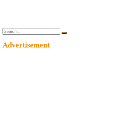
Search
…
Advertisement