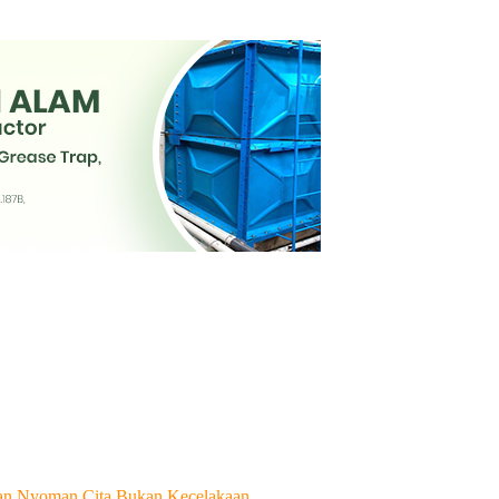
tian Nyoman Cita Bukan Kecelakaan