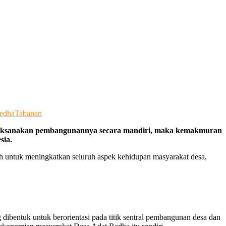
edha
Tabanan
elaksanakan pembangunannya secara mandiri, maka kemakmuran
sia.
h untuk meningkatkan seluruh aspek kehidupan masyarakat desa,
ibentuk untuk berorientasi pada titik sentral pembangunan desa dan