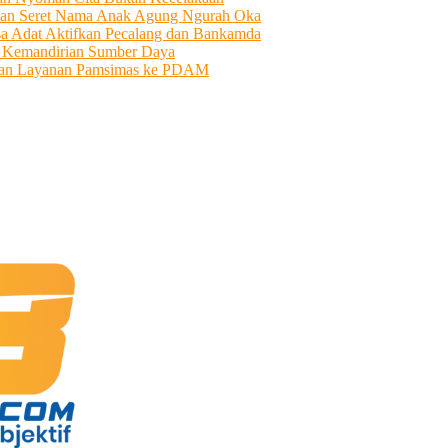
an Seret Nama Anak Agung Ngurah Oka
sa Adat Aktifkan Pecalang dan Bankamda
i Kemandirian Sumber Daya
ahkan Layanan Pamsimas ke PDAM