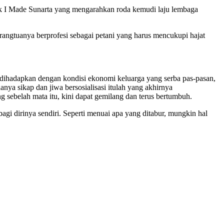
ok I Made Sunarta yang mengarahkan roda kemudi laju lembaga
angtuanya berprofesi sebagai petani yang harus mencukupi hajat
n dihadapkan dengan kondisi ekonomi keluarga yang serba pas-pasan,
anya sikap dan jiwa bersosialisasi itulah yang akhirnya
ebelah mata itu, kini dapat gemilang dan terus bertumbuh.
gi dirinya sendiri. Seperti menuai apa yang ditabur, mungkin hal