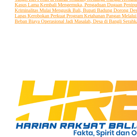
Kasus Lama Kembali Mengemuka, Pengaduan Dugaan Penipu
Kriminalitas Mulai Mengusik Bali, Bupati Badung Dorong De
Lapas Kerobokan Perkuat Program Ketahanan Pangan Melalu
Beban Biaya Operasional Jadi Masalah, Desa di Bangli Ser