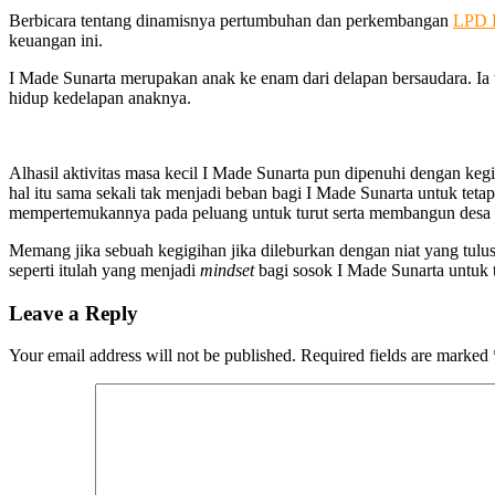
Berbicara tentang dinamisnya pertumbuhan dan perkembangan
LPD 
keuangan ini.
I Made Sunarta merupakan anak ke enam dari delapan bersaudara. Ia 
hidup kedelapan anaknya.
Alhasil aktivitas masa kecil I Made Sunarta pun dipenuhi dengan ke
hal itu sama sekali tak menjadi beban bagi I Made Sunarta untuk tetap
mempertemukannya pada peluang untuk turut serta membangun desa m
Memang jika sebuah kegigihan jika dileburkan dengan niat yang tulus
seperti itulah yang menjadi
mindset
bagi sosok I Made Sunarta untuk 
Leave a Reply
Your email address will not be published.
Required fields are marked