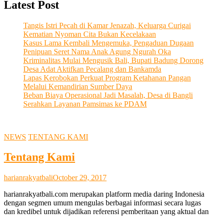
Latest Post
Tangis Istri Pecah di Kamar Jenazah, Keluarga Curigai
Kematian Nyoman Cita Bukan Kecelakaan
Kasus Lama Kembali Mengemuka, Pengaduan Dugaan
Penipuan Seret Nama Anak Agung Ngurah Oka
Kriminalitas Mulai Mengusik Bali, Bupati Badung Dorong
Desa Adat Aktifkan Pecalang dan Bankamda
Lapas Kerobokan Perkuat Program Ketahanan Pangan
Melalui Kemandirian Sumber Daya
Beban Biaya Operasional Jadi Masalah, Desa di Bangli
Serahkan Layanan Pamsimas ke PDAM
NEWS
TENTANG KAMI
Tentang Kami
harianrakyatbali
October 29, 2017
harianrakyatbali.com merupakan platform media daring Indonesia
dengan segmen umum mengulas berbagai informasi secara lugas
dan kredibel untuk dijadikan referensi pemberitaan yang aktual dan