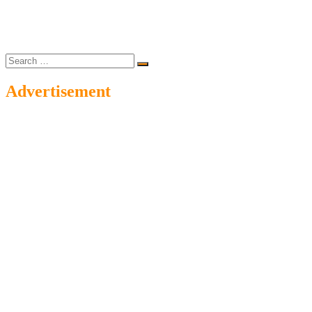
Search
…
Advertisement