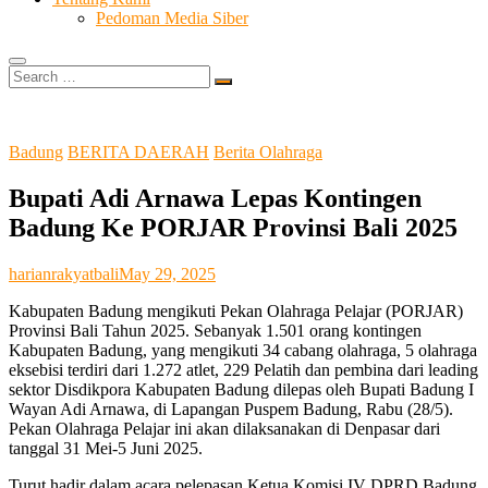
Pedoman Media Siber
Search
…
Badung
BERITA DAERAH
Berita Olahraga
Bupati Adi Arnawa Lepas Kontingen
Badung Ke PORJAR Provinsi Bali 2025
harianrakyatbali
May 29, 2025
Kabupaten Badung mengikuti Pekan Olahraga Pelajar (PORJAR)
Provinsi Bali Tahun 2025. Sebanyak 1.501 orang kontingen
Kabupaten Badung, yang mengikuti 34 cabang olahraga, 5 olahraga
eksebisi terdiri dari 1.272 atlet, 229 Pelatih dan pembina dari leading
sektor Disdikpora Kabupaten Badung dilepas oleh Bupati Badung I
Wayan Adi Arnawa, di Lapangan Puspem Badung, Rabu (28/5).
Pekan Olahraga Pelajar ini akan dilaksanakan di Denpasar dari
tanggal 31 Mei-5 Juni 2025.
Turut hadir dalam acara pelepasan Ketua Komisi IV DPRD Badung