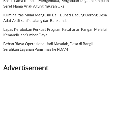
Kasus Lama Kembali Mengemuka, Pengaduan Dugaan Penipuan
Seret Nama Anak Agung Ngurah Oka
Kriminalitas Mulai Mengusik Bali, Bupati Badung Dorong Desa
Adat Aktifkan Pecalang dan Bankamda
Lapas Kerobokan Perkuat Program Ketahanan Pangan Melalui
Kemandirian Sumber Daya
Beban Biaya Operasional Jadi Masalah, Desa di Bangli
Serahkan Layanan Pamsimas ke PDAM
Advertisement