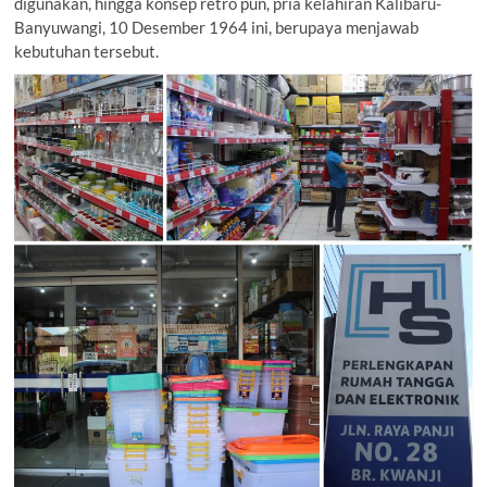
digunakan, hingga konsep retro pun, pria kelahiran Kalibaru-
Banyuwangi, 10 Desember 1964 ini, berupaya menjawab
kebutuhan tersebut.