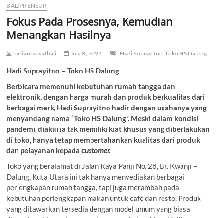
BALIPRENEUR
Fokus Pada Prosesnya, Kemudian
Menangkan Hasilnya
harianrakyatbali
July 8, 2021
Hadi Suprayitno
Toko HS Dalung
Hadi Suprayitno – Toko HS Dalung
Berbicara memenuhi kebutuhan rumah tangga dan
elektronik, dengan harga murah dan produk berkualitas dari
berbagai merk, Hadi Suprayitno hadir dengan usahanya yang
menyandang nama “Toko HS Dalung”. Meski dalam kondisi
pandemi, diakui ia tak memiliki kiat khusus yang diberlakukan
di toko, hanya tetap mempertahankan kualitas dari produk
dan pelayanan kepada
customer.
Toko yang beralamat di Jalan Raya Panji No. 28, Br. Kwanji –
Dalung, Kuta Utara ini tak hanya menyediakan berbagai
perlengkapan rumah tangga, tapi juga merambah pada
kebutuhan perlengkapan makan untuk café dan resto. Produk
yang ditawarkan tersedia dengan model umum yang biasa