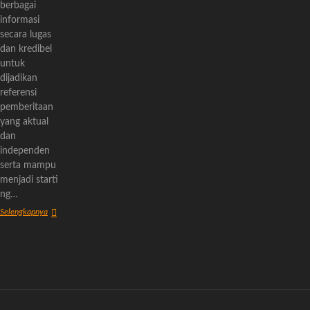
berbagai
informasi
secara lugas
dan kredibel
untuk
dijadikan
referensi
pemberitaan
yang aktual
dan
independen
serta mampu
menjadi starti
ng…
Tentang
Selengkapnya
Kami