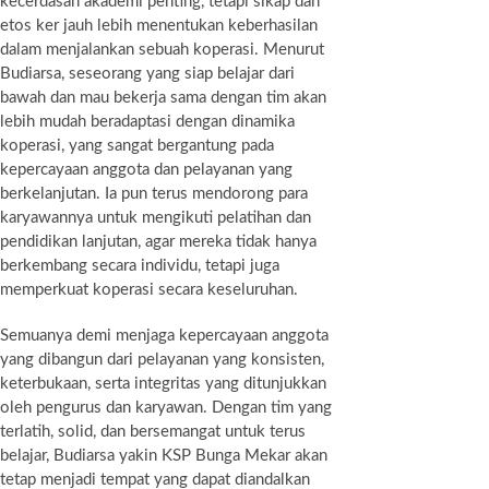
kecerdasan akademi penting, tetapi sikap dan
etos ker jauh lebih menentukan keberhasilan
dalam menjalankan sebuah koperasi. Menurut
Budiarsa, seseorang yang siap belajar dari
bawah dan mau bekerja sama dengan tim akan
lebih mudah beradaptasi dengan dinamika
koperasi, yang sangat bergantung pada
kepercayaan anggota dan pelayanan yang
berkelanjutan. Ia pun terus mendorong para
karyawannya untuk mengikuti pelatihan dan
pendidikan lanjutan, agar mereka tidak hanya
berkembang secara individu, tetapi juga
memperkuat koperasi secara keseluruhan.
Semuanya demi menjaga kepercayaan anggota
yang dibangun dari pelayanan yang konsisten,
keterbukaan, serta integritas yang ditunjukkan
oleh pengurus dan karyawan. Dengan tim yang
terlatih, solid, dan bersemangat untuk terus
belajar, Budiarsa yakin KSP Bunga Mekar akan
tetap menjadi tempat yang dapat diandalkan