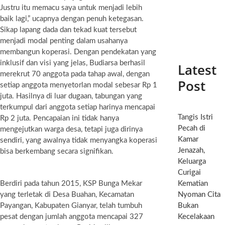
Justru itu memacu saya untuk menjadi lebih
baik lagi,” ucapnya dengan penuh ketegasan.
Sikap lapang dada dan tekad kuat tersebut
menjadi modal penting dalam usahanya
membangun koperasi. Dengan pendekatan yang
inklusif dan visi yang jelas, Budiarsa berhasil
Latest
merekrut 70 anggota pada tahap awal, dengan
Post
setiap anggota menyetorlan modal sebesar Rp 1
juta. Hasilnya di luar dugaan, tabungan yang
terkumpul dari anggota setiap harinya mencapai
Tangis Istri
Rp 2 juta. Pencapaian ini tidak hanya
Pecah di
mengejutkan warga desa, tetapi juga dirinya
Kamar
sendiri, yang awalnya tidak menyangka koperasi
Jenazah,
bisa berkembang secara signifikan.
Keluarga
Curigai
Berdiri pada tahun 2015, KSP Bunga Mekar
Kematian
yang terletak di Desa Buahan, Kecamatan
Nyoman Cita
Payangan, Kabupaten Gianyar, telah tumbuh
Bukan
pesat dengan jumlah anggota mencapai 327
Kecelakaan