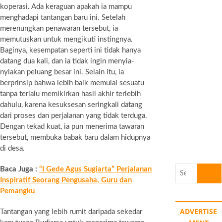
koperasi. Ada keraguan apakah ia mampu
menghadapi tantangan baru ini. Setelah
merenungkan penawaran tersebut, ia
memutuskan untuk mengikuti instingnya.
Baginya, kesempatan seperti ini tidak hanya
datang dua kali, dan ia tidak ingin menyia-
nyiakan peluang besar ini. Selain itu, ia
berprinsip bahwa lebih baik memulai sesuatu
tanpa terlalu memikirkan hasil akhir terlebih
dahulu, karena kesuksesan seringkali datang
dari proses dan perjalanan yang tidak terduga.
Dengan tekad kuat, ia pun menerima tawaran
tersebut, membuka babak baru dalam hidupnya
di desa.
Search
Baca Juga :
“I Gede Agus Sugiarta” Perjalanan
…
Inspiratif Seorang Pengusaha, Guru dan
Pemangku
ADVERTISE
Tantangan yang lebih rumit daripada sekedar