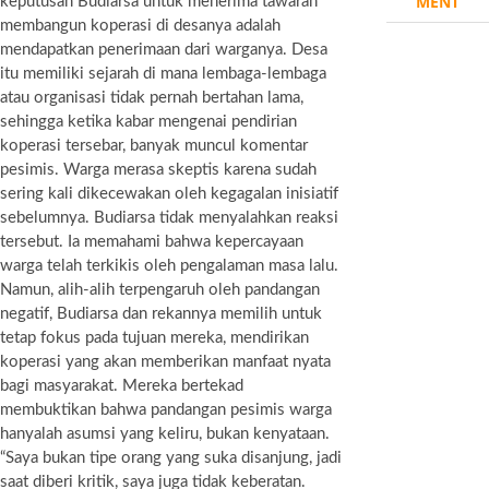
MENT
keputusan Budiarsa untuk menerima tawaran
membangun koperasi di desanya adalah
mendapatkan penerimaan dari warganya. Desa
itu memiliki sejarah di mana lembaga-lembaga
atau organisasi tidak pernah bertahan lama,
sehingga ketika kabar mengenai pendirian
koperasi tersebar, banyak muncul komentar
pesimis. Warga merasa skeptis karena sudah
sering kali dikecewakan oleh kegagalan inisiatif
sebelumnya. Budiarsa tidak menyalahkan reaksi
tersebut. Ia memahami bahwa kepercayaan
warga telah terkikis oleh pengalaman masa lalu.
Namun, alih-alih terpengaruh oleh pandangan
negatif, Budiarsa dan rekannya memilih untuk
tetap fokus pada tujuan mereka, mendirikan
koperasi yang akan memberikan manfaat nyata
bagi masyarakat. Mereka bertekad
membuktikan bahwa pandangan pesimis warga
hanyalah asumsi yang keliru, bukan kenyataan.
“Saya bukan tipe orang yang suka disanjung, jadi
saat diberi kritik, saya juga tidak keberatan.