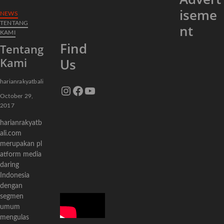
iseme
NEWS
TENTANG
nt
KAMI
Find
Tentang
Kami
Us
harianrakyatbali
Instagram
Facebook
YouTube
October 29,
2017
harianrakyatb
ali.com
merupakan pl
atform media
daring
Indonesia
dengan
segmen
umum
mengulas