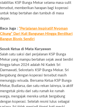
stabilitas KSP Bunga Mekar selama masa sulit
tersebut, memberikan harapan bagi koperasi
untuk tetap bertahan dan tumbuh di masa
depan.
Baca Juga :
“Perjalanan Inspiratif Nyoman
Cikung” Dari Kuli Bangunan Hingga Berdikari
Bangun Bisnis Sendiri
Sosok Ketua di Mata Karyawan
Salah satu saksi dari perjalanan KSP Bunga
Mekar yang mampu bertahan sejak awal berdiri
hingga tahun 2024 adalah Ni Kadek Sri
Darmawati, Sekretaris KSP Bunga Mekar. Sri
bergabung dengan koperasi tersebut masih
menunggu wisuda. Bersama Ketua KSP Bunga
Mekar, Budiarsa, dan satu rekan lainnya, ia aktif
mengetuk pintu dari satu rumah ke rumah
warga, mengajak mereka untuk bergabung
dengan koperasi. Setelah resmi lulus sebagai
sarjana, Sri tidak menjadi tinggi hati meski