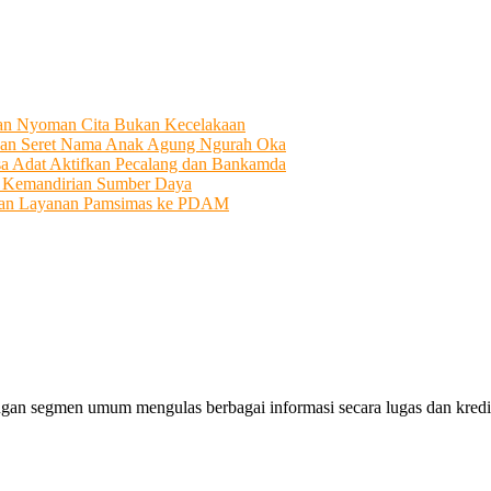
tian Nyoman Cita Bukan Kecelakaan
an Seret Nama Anak Agung Ngurah Oka
sa Adat Aktifkan Pecalang dan Bankamda
i Kemandirian Sumber Daya
ahkan Layanan Pamsimas ke PDAM
gan segmen umum mengulas berbagai informasi secara lugas dan kredibe