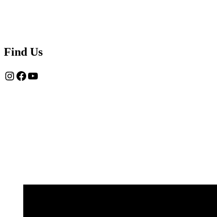
Find Us
Instagram
Facebook
YouTube