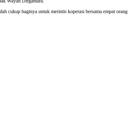
pak Wayan Dirgantara.
udah cukup baginya untuk merintis koperasi bersama empat orang