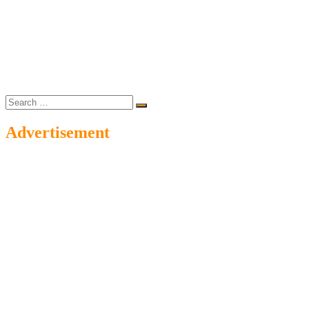
Search
…
Advertisement