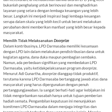
bukanlah penghalang untuk berinovasi dan menghadirkan
layanan yang setara dengan lembaga keuangan yang lebih
besar. Langkah ini menjadi inspirasi bagi lembaga keuangan
serupa dalam skala yang lebih kecil untuk berani melakukan
perubahan demi memberikan manfaat yang lebih besar kepada
masyarakat.
Memilih Tidak Melaksanakan
Doorprize
Dalam kontribusinya, LPD Darmasaba memiliki kesamaan
dengan LPD lain dalam melakukan pendistribusian dana untuk
kegiatan agama, dana duka maupun pembagian sembako.
Namun, ada perbedaan signifikan yang membedakan LPD
Darmasaba, yaitu ketidakpelaksanaan program
doorprize
.
Menurut Adi Gunartha,
doorprize
dianggap tidak produktif,
terutama karena LPD Darmasaba bertanggung jawab atas dana
masyarakat yang harus dipergunakan dengan penuh
pertanggungjawaban. Ia sangat berhati-hati agar kebijakan ini
tidak mengorbankan nasabah hanya untuk tujuan pemberian
hadiah semata. Pengambilan keputusan ini menunjukkan
komitmen LPD Darmasaba dalam menjaga integritas dan
tanggung jawab terhadap dana yang mereka kelola. Mereka