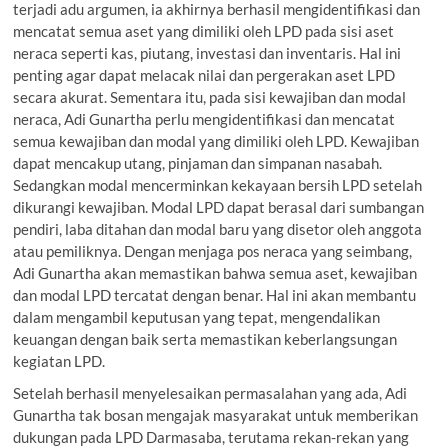
terjadi adu argumen, ia akhirnya berhasil mengidentifikasi dan
mencatat semua aset yang dimiliki oleh LPD pada sisi aset
neraca seperti kas, piutang, investasi dan inventaris. Hal ini
penting agar dapat melacak nilai dan pergerakan aset LPD
secara akurat. Sementara itu, pada sisi kewajiban dan modal
neraca, Adi Gunartha perlu mengidentifikasi dan mencatat
semua kewajiban dan modal yang dimiliki oleh LPD. Kewajiban
dapat mencakup utang, pinjaman dan simpanan nasabah.
Sedangkan modal mencerminkan kekayaan bersih LPD setelah
dikurangi kewajiban. Modal LPD dapat berasal dari sumbangan
pendiri, laba ditahan dan modal baru yang disetor oleh anggota
atau pemiliknya. Dengan menjaga pos neraca yang seimbang,
Adi Gunartha akan memastikan bahwa semua aset, kewajiban
dan modal LPD tercatat dengan benar. Hal ini akan membantu
dalam mengambil keputusan yang tepat, mengendalikan
keuangan dengan baik serta memastikan keberlangsungan
kegiatan LPD.
Setelah berhasil menyelesaikan permasalahan yang ada, Adi
Gunartha tak bosan mengajak masyarakat untuk memberikan
dukungan pada LPD Darmasaba, terutama rekan-rekan yang