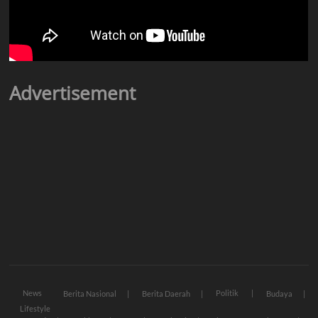
Advertisement
News
Politik
Berita Nasional
Berita Daerah
Budaya
Lifestyle