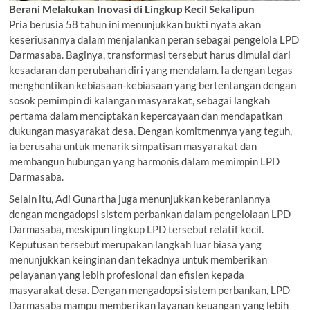
Berani Melakukan Inovasi di Lingkup Kecil Sekalipun
Pria berusia 58 tahun ini menunjukkan bukti nyata akan
keseriusannya dalam menjalankan peran sebagai pengelola LPD
Darmasaba. Baginya, transformasi tersebut harus dimulai dari
kesadaran dan perubahan diri yang mendalam. Ia dengan tegas
menghentikan kebiasaan-kebiasaan yang bertentangan dengan
sosok pemimpin di kalangan masyarakat, sebagai langkah
pertama dalam menciptakan kepercayaan dan mendapatkan
dukungan masyarakat desa. Dengan komitmennya yang teguh,
ia berusaha untuk menarik simpatisan masyarakat dan
membangun hubungan yang harmonis dalam memimpin LPD
Darmasaba.
Selain itu, Adi Gunartha juga menunjukkan keberaniannya
dengan mengadopsi sistem perbankan dalam pengelolaan LPD
Darmasaba, meskipun lingkup LPD tersebut relatif kecil.
Keputusan tersebut merupakan langkah luar biasa yang
menunjukkan keinginan dan tekadnya untuk memberikan
pelayanan yang lebih profesional dan efisien kepada
masyarakat desa. Dengan mengadopsi sistem perbankan, LPD
Darmasaba mampu memberikan layanan keuangan yang lebih