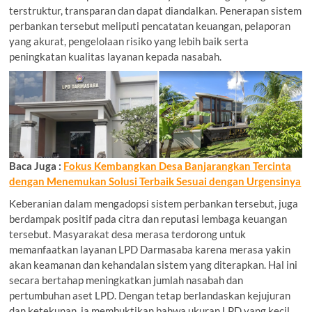
terstruktur, transparan dan dapat diandalkan. Penerapan sistem
perbankan tersebut meliputi pencatatan keuangan, pelaporan
yang akurat, pengelolaan risiko yang lebih baik serta
peningkatan kualitas layanan kepada nasabah.
Baca Juga :
Fokus Kembangkan Desa Banjarangkan Tercinta
dengan Menemukan Solusi Terbaik Sesuai dengan Urgensinya
Keberanian dalam mengadopsi sistem perbankan tersebut, juga
berdampak positif pada citra dan reputasi lembaga keuangan
tersebut. Masyarakat desa merasa terdorong untuk
memanfaatkan layanan LPD Darmasaba karena merasa yakin
akan keamanan dan kehandalan sistem yang diterapkan. Hal ini
secara bertahap meningkatkan jumlah nasabah dan
pertumbuhan aset LPD. Dengan tetap berlandaskan kejujuran
dan ketekunan, ia membuktikan bahwa ukuran LPD yang kecil