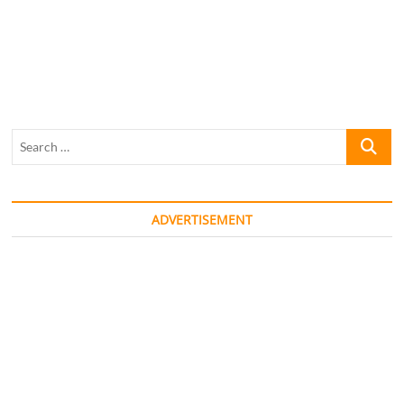
Search
…
ADVERTISEMENT