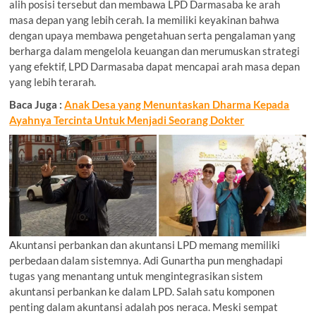
alih posisi tersebut dan membawa LPD Darmasaba ke arah
masa depan yang lebih cerah. Ia memiliki keyakinan bahwa
dengan upaya membawa pengetahuan serta pengalaman yang
berharga dalam mengelola keuangan dan merumuskan strategi
yang efektif, LPD Darmasaba dapat mencapai arah masa depan
yang lebih terarah.
Baca Juga :
Anak Desa yang Menuntaskan Dharma Kepada
Ayahnya Tercinta Untuk Menjadi Seorang Dokter
Akuntansi perbankan dan akuntansi LPD memang memiliki
perbedaan dalam sistemnya. Adi Gunartha pun menghadapi
tugas yang menantang untuk mengintegrasikan sistem
akuntansi perbankan ke dalam LPD. Salah satu komponen
penting dalam akuntansi adalah pos neraca. Meski sempat