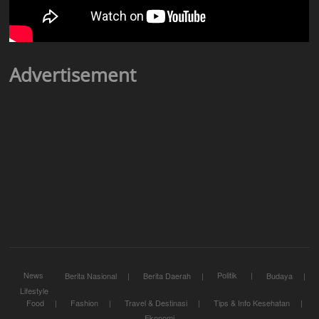
Advertisement
News
Politik
Berita Nasional
Berita Daerah
Budaya
Lifestyle
Food
Fashion
Travel & Destinasi
Tips & Info Kesehatan
Ekonomi