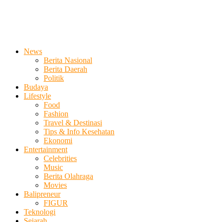
News
Berita Nasional
Berita Daerah
Politik
Budaya
Lifestyle
Food
Fashion
Travel & Destinasi
Tips & Info Kesehatan
Ekonomi
Entertainment
Celebrities
Music
Berita Olahraga
Movies
Balipreneur
FIGUR
Teknologi
Sejarah