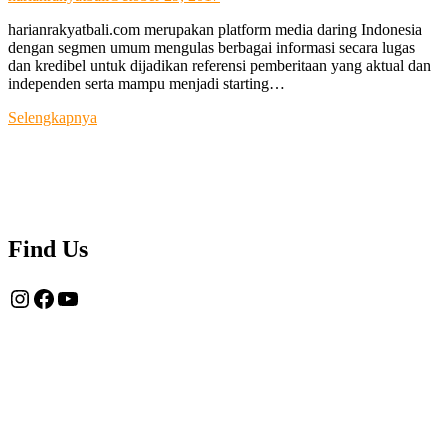
harianrakyatbali.com merupakan platform media daring Indonesia
dengan segmen umum mengulas berbagai informasi secara lugas
dan kredibel untuk dijadikan referensi pemberitaan yang aktual dan
independen serta mampu menjadi starting…
Tentang
Selengkapnya
Kami
Find Us
Instagram
Facebook
YouTube