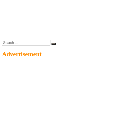
Search
…
Advertisement