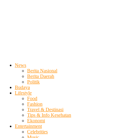
News
Berita Nasional
Berita Daerah
Politik
Budaya
Lifestyle
Food
Fashion
Travel & Destinasi
Tips & Info Kesehatan
Ekonomi
Entertainment
Celebrities
Music