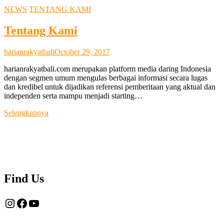
NEWS
TENTANG KAMI
Tentang Kami
harianrakyatbali
October 29, 2017
harianrakyatbali.com merupakan platform media daring Indonesia
dengan segmen umum mengulas berbagai informasi secara lugas
dan kredibel untuk dijadikan referensi pemberitaan yang aktual dan
independen serta mampu menjadi starting…
Tentang
Selengkapnya
Kami
Find Us
Instagram
Facebook
YouTube