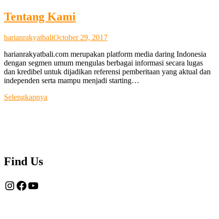
Tentang Kami
harianrakyatbali
October 29, 2017
harianrakyatbali.com merupakan platform media daring Indonesia
dengan segmen umum mengulas berbagai informasi secara lugas
dan kredibel untuk dijadikan referensi pemberitaan yang aktual dan
independen serta mampu menjadi starting…
Tentang
Selengkapnya
Kami
Find Us
Instagram
Facebook
YouTube