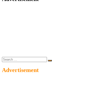
Search
…
Advertisement