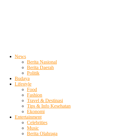
News
Berita Nasional
Berita Daerah
Politik
Budaya
Lifestyle
Food
Fashion
Travel & Destinasi
Tips & Info Kesehatan
Ekonomi
Entertainment
Celebrities
Music
Berita Olahraga