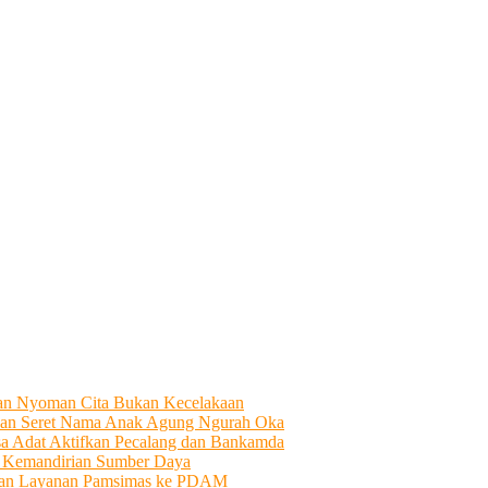
tian Nyoman Cita Bukan Kecelakaan
an Seret Nama Anak Agung Ngurah Oka
sa Adat Aktifkan Pecalang dan Bankamda
i Kemandirian Sumber Daya
ahkan Layanan Pamsimas ke PDAM