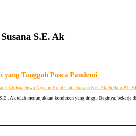
Susana S.E. Ak
n yang Tangguh Pasca Pandemi
ank Khrisna
Dewa Ngakan Ketut Catur Susana S.E. Ak
Direktur PT. 
 S.E., Ak telah menunjukkan komitmen yang tinggi. Baginya, bekerja