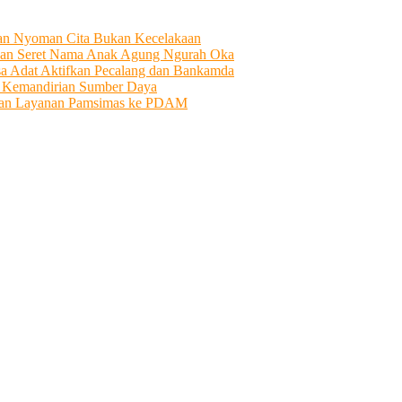
tian Nyoman Cita Bukan Kecelakaan
an Seret Nama Anak Agung Ngurah Oka
sa Adat Aktifkan Pecalang dan Bankamda
i Kemandirian Sumber Daya
ahkan Layanan Pamsimas ke PDAM