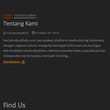
NEWS
TENTANG KAMI
Tentang Kami
harianrakyatbali
October 29, 2017
harianrakyatbali.com merupakan platform media daring Indonesia
dengan segmen umum mengulas berbagai informasi secara lugas
dan kredibel untuk dijadikan referensi pemberitaan yang aktual dan
independen serta mampu menjadi starting…
Tentang
Selengkapnya
Kami
Find Us