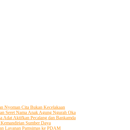
tian Nyoman Cita Bukan Kecelakaan
an Seret Nama Anak Agung Ngurah Oka
sa Adat Aktifkan Pecalang dan Bankamda
i Kemandirian Sumber Daya
ahkan Layanan Pamsimas ke PDAM