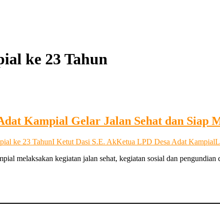
al ke 23 Tahun
Adat Kampial Gelar Jalan Sehat dan Siap M
ial ke 23 Tahun
I Ketut Dasi S.E. Ak
Ketua LPD Desa Adat Kampial
L
 melaksakan kegiatan jalan sehat, kegiatan sosial dan pengundian d