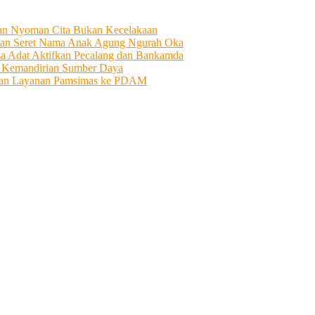
tian Nyoman Cita Bukan Kecelakaan
an Seret Nama Anak Agung Ngurah Oka
sa Adat Aktifkan Pecalang dan Bankamda
i Kemandirian Sumber Daya
ahkan Layanan Pamsimas ke PDAM