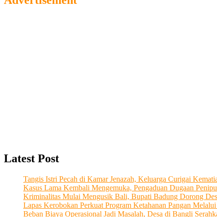
Advertisement
Latest Post
Tangis Istri Pecah di Kamar Jenazah, Keluarga Curigai Kema
Kasus Lama Kembali Mengemuka, Pengaduan Dugaan Penipu
Kriminalitas Mulai Mengusik Bali, Bupati Badung Dorong De
Lapas Kerobokan Perkuat Program Ketahanan Pangan Melalu
Beban Biaya Operasional Jadi Masalah, Desa di Bangli Ser