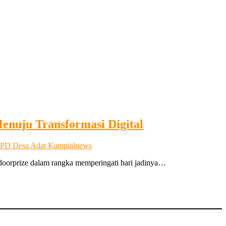
enuju Transformasi Digital
PD Desa Adat Kampial
news
oorprize dalam rangka memperingati hari jadinya…