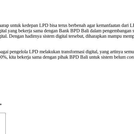
ap untuk kedepan LPD bisa terus berbenah agar kemanfaatan dari LPD 
tal yang bekerja sama dengan Bank BPD Bali dalam pengembangan sist
ital. Dengan hadirnya sistem digital tersebut, diharapkan mampu me
bagai pengelola LPD melakukan transformasi digital, yang artinya sem
 100%, kita bekerja sama dengan pihak BPD Bali untuk sistem belum
con
*