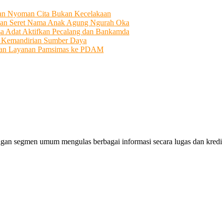
tian Nyoman Cita Bukan Kecelakaan
an Seret Nama Anak Agung Ngurah Oka
sa Adat Aktifkan Pecalang dan Bankamda
i Kemandirian Sumber Daya
ahkan Layanan Pamsimas ke PDAM
gan segmen umum mengulas berbagai informasi secara lugas dan kredibe