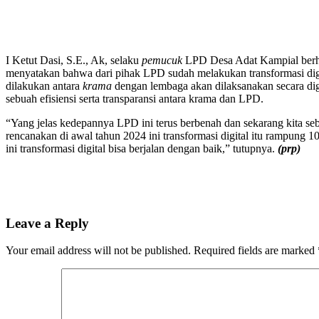
I Ketut Dasi, S.E., Ak, selaku
pemucuk
LPD Desa Adat Kampial berhar
menyatakan bahwa dari pihak LPD sudah melakukan transformasi digi
dilakukan antara
krama
dengan lembaga akan dilaksanakan secara dig
sebuah efisiensi serta transparansi antara krama dan LPD.
“Yang jelas kedepannya LPD ini terus berbenah dan sekarang kita se
rencanakan di awal tahun 2024 ini transformasi digital itu rampung
ini transformasi digital bisa berjalan dengan baik,” tutupnya.
(prp)
Leave a Reply
Your email address will not be published.
Required fields are marked