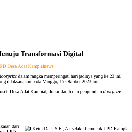
enuju Transformasi Digital
PD Desa Adat Kampial
news
oorprize
dalam rangka memperingati hari jadinya yang ke 23 ini.
yang dilaksanakan pada Minggu, 15 Oktober 2023 ini.
n Puseh Desa Adat Kampial, donor darah dan pengundian
doorprize
kaian dari
rnal LPD