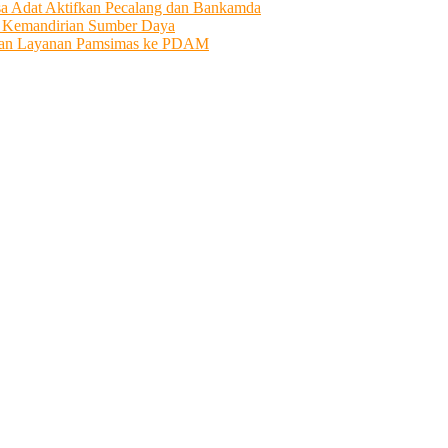
sa Adat Aktifkan Pecalang dan Bankamda
i Kemandirian Sumber Daya
ahkan Layanan Pamsimas ke PDAM