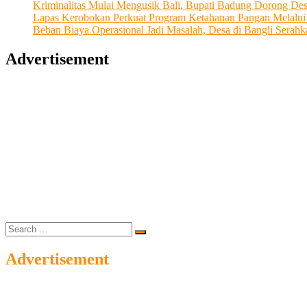
Kriminalitas Mulai Mengusik Bali, Bupati Badung Dorong De
Lapas Kerobokan Perkuat Program Ketahanan Pangan Melalu
Beban Biaya Operasional Jadi Masalah, Desa di Bangli Ser
Advertisement
Search
…
Advertisement