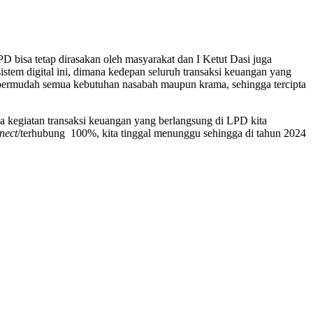
bisa tetap dirasakan oleh masyarakat dan I Ketut Dasi juga
em digital ini, dimana kedepan seluruh transaksi keuangan yang
mpermudah semua kebutuhan nasabah maupun krama, sehingga tercipta
ua kegiatan transaksi keuangan yang berlangsung di LPD kita
nect
/terhubung 100%, kita tinggal menunggu sehingga di tahun 2024