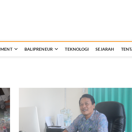
Rakyat Bali
AT KEHIDUPAN DAN BERBANGSA
NMENT
BALIPRENEUR
TEKNOLOGI
SEJARAH
TENT