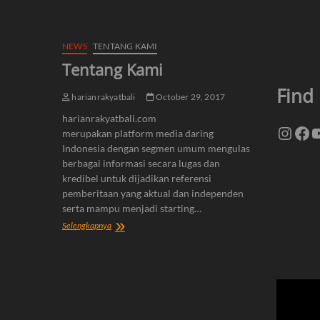
NEWS
TENTANG KAMI
Tentang Kami
Find
harianrakyatbali
October 29, 2017
harianrakyatbali.com
Insta
Fa
Y
merupakan platform media daring
Indonesia dengan segmen umum mengulas
berbagai informasi secara lugas dan
kredibel untuk dijadikan referensi
pemberitaan yang aktual dan independen
serta mampu menjadi starting…
Tentang
Selengkapnya
Kami