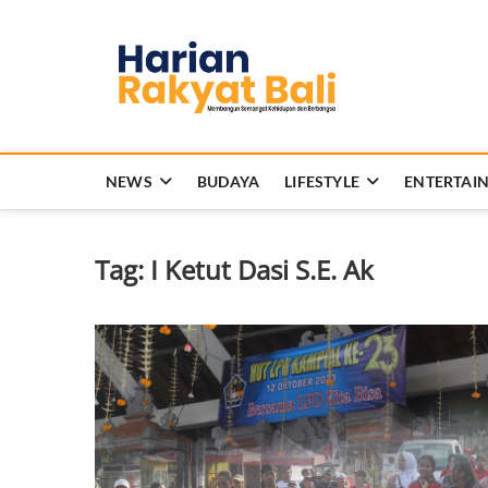
Skip
to
Harian 
content
MEMBANGUN SEMANG
NEWS
BUDAYA
LIFESTYLE
ENTERTAI
Tag:
I Ketut Dasi S.E. Ak