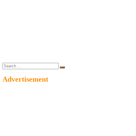
Search
…
Advertisement