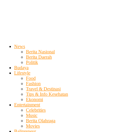
News
Berita Nasional
Berita Daerah
Politik
Budaya
Lifestyle
Food
Fashion
Travel & Destinasi
Tips & Info Kesehatan
Ekonomi
Entertainment
Celebrities
Music
Berita Olahraga
Movies
Balipreneur