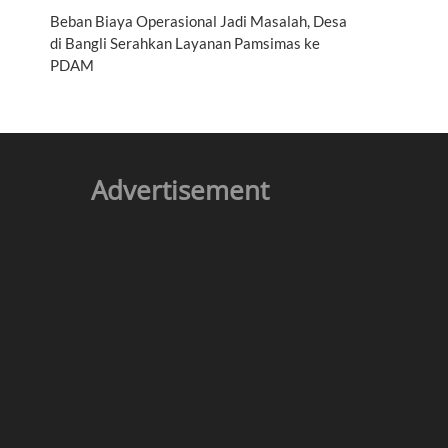
Beban Biaya Operasional Jadi Masalah, Desa
di Bangli Serahkan Layanan Pamsimas ke
PDAM
Advertisement