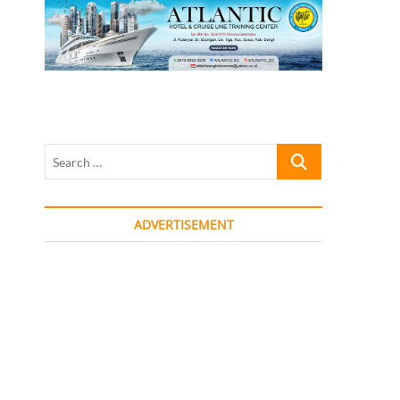
Search
…
ADVERTISEMENT