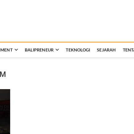
Rakyat Bali
AT KEHIDUPAN DAN BERBANGSA
NMENT
BALIPRENEUR
TEKNOLOGI
SEJARAH
TENT
MM