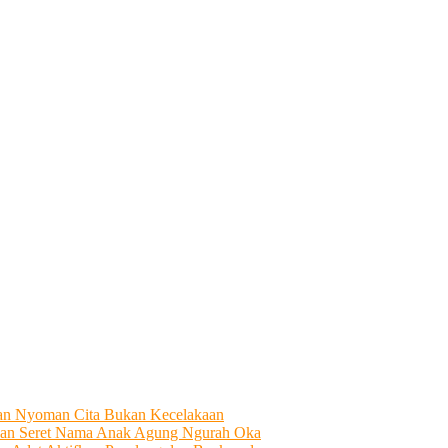
tian Nyoman Cita Bukan Kecelakaan
an Seret Nama Anak Agung Ngurah Oka