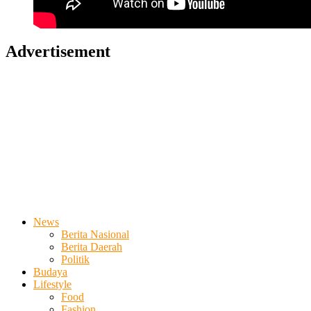
Advertisement
News
Berita Nasional
Berita Daerah
Politik
Budaya
Lifestyle
Food
Fashion