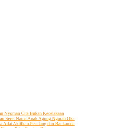
tian Nyoman Cita Bukan Kecelakaan
an Seret Nama Anak Agung Ngurah Oka
sa Adat Aktifkan Pecalang dan Bankamda