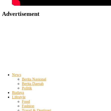
Advertisement
News
Berita Nasional
Berita Daerah
Politik
Budaya
Lifestyle
Food
Fashion
Travel & Destinasi