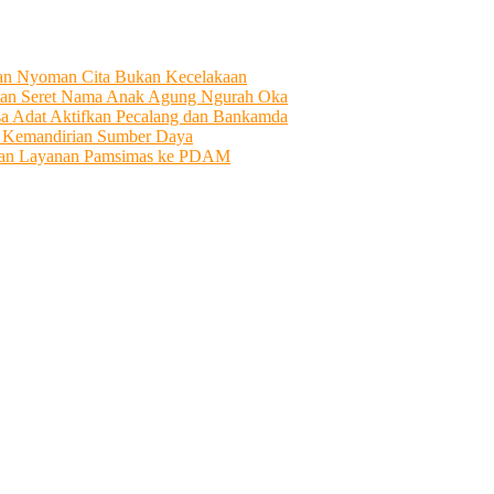
tian Nyoman Cita Bukan Kecelakaan
an Seret Nama Anak Agung Ngurah Oka
sa Adat Aktifkan Pecalang dan Bankamda
i Kemandirian Sumber Daya
ahkan Layanan Pamsimas ke PDAM