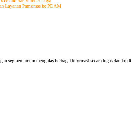
i Kemandirian Sumber Daya
ahkan Layanan Pamsimas ke PDAM
gan segmen umum mengulas berbagai informasi secara lugas dan kredibe