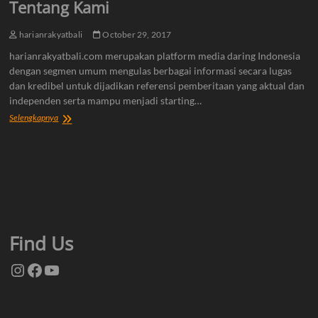
Tentang Kami
harianrakyatbali
October 29, 2017
harianrakyatbali.com merupakan platform media daring Indonesia
dengan segmen umum mengulas berbagai informasi secara lugas
dan kredibel untuk dijadikan referensi pemberitaan yang aktual dan
independen serta mampu menjadi starting…
Tentang
Selengkapnya
Kami
Find Us
Instagram
Facebook
YouTube