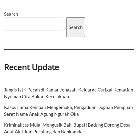
Banyubiru
dengan
Search
Ilmu
Pengalaman
Search
Recent Update
Tangis Istri Pecah di Kamar Jenazah, Keluarga Curigai Kematian
Nyoman Cita Bukan Kecelakaan
Kasus Lama Kembali Mengemuka, Pengaduan Dugaan Penipuan
Seret Nama Anak Agung Ngurah Oka
Kriminalitas Mulai Mengusik Bali, Bupati Badung Dorong Desa
Adat Aktifkan Pecalang dan Bankamda