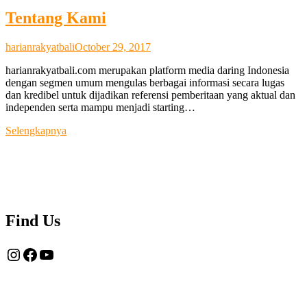
Tentang Kami
harianrakyatbali
October 29, 2017
harianrakyatbali.com merupakan platform media daring Indonesia
dengan segmen umum mengulas berbagai informasi secara lugas
dan kredibel untuk dijadikan referensi pemberitaan yang aktual dan
independen serta mampu menjadi starting…
Tentang
Selengkapnya
Kami
Find Us
Instagram
Facebook
YouTube