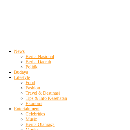
News
Berita Nasional
Berita Daerah
Politik
Budaya
Lifestyle
Food
Fashion
Travel & Destinasi
Tips & Info Kesehatan
Ekonomi
Entertainment
Celebrities
Music
Berita Olahraga
Movies