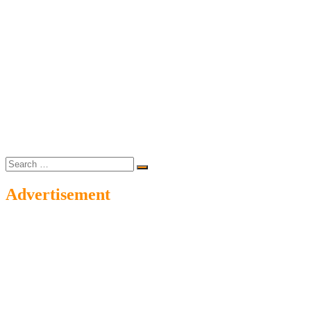
Search
…
Advertisement