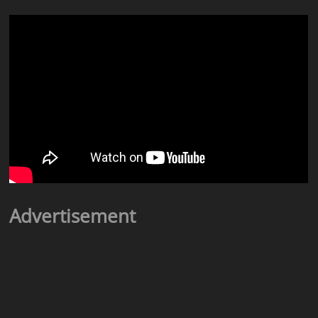
Advertisement