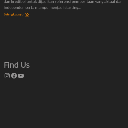
dan kredibel untuk dijadikan referensi pemberitaan yang aktual dan
independen serta mampu menjadi starting…
Tentang
Selengkapnya
Kami
Find Us
Instagram
Facebook
YouTube