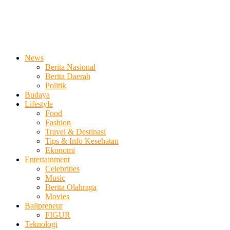
News
Berita Nasional
Berita Daerah
Politik
Budaya
Lifestyle
Food
Fashion
Travel & Destinasi
Tips & Info Kesehatan
Ekonomi
Entertainment
Celebrities
Music
Berita Olahraga
Movies
Balipreneur
FIGUR
Teknologi