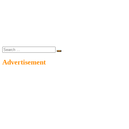
Search
…
Advertisement