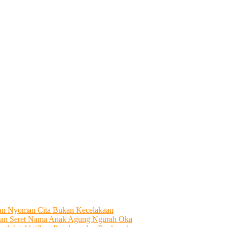
tian Nyoman Cita Bukan Kecelakaan
an Seret Nama Anak Agung Ngurah Oka