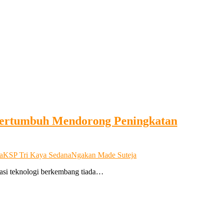
 Bertumbuh Mendorong Peningkatan
a
KSP Tri Kaya Sedana
Ngakan Made Suteja
vasi teknologi berkembang tiada…