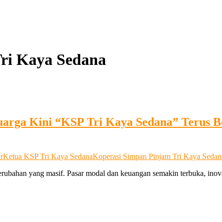
ri Kaya Sedana
uarga Kini “KSP Tri Kaya Sedana” Terus
r
Ketua KSP Tri Kaya Sedana
Koperasi Simpan Pinjam Tri Kaya Sedan
perubahan yang masif. Pasar modal dan keuangan semakin terbuka, ino