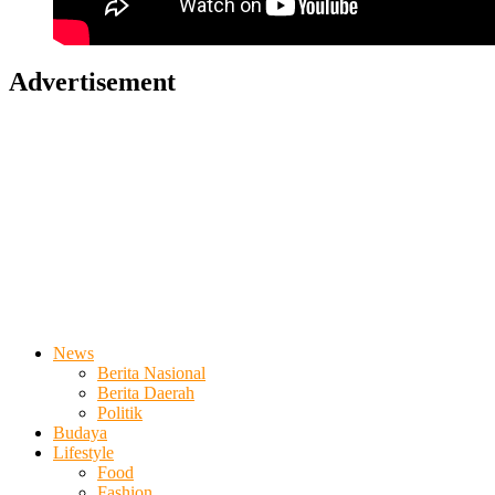
Advertisement
News
Berita Nasional
Berita Daerah
Politik
Budaya
Lifestyle
Food
Fashion