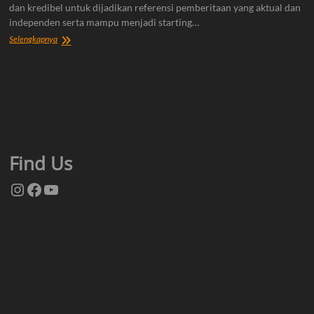
dan kredibel untuk dijadikan referensi pemberitaan yang aktual dan
independen serta mampu menjadi starting…
Tentang
Selengkapnya
Kami
Find Us
Instagram
Facebook
YouTube