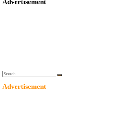
Advertisement
Search
…
Advertisement