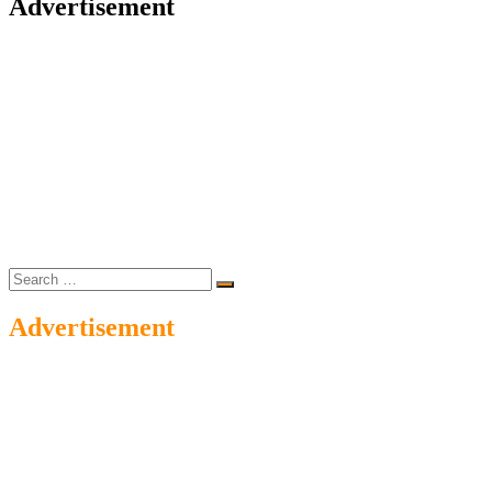
Advertisement
Search
…
Advertisement