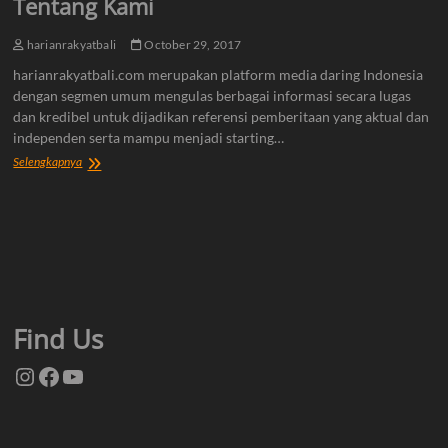
Tentang Kami
harianrakyatbali
October 29, 2017
harianrakyatbali.com merupakan platform media daring Indonesia
dengan segmen umum mengulas berbagai informasi secara lugas
dan kredibel untuk dijadikan referensi pemberitaan yang aktual dan
independen serta mampu menjadi starting…
Tentang
Selengkapnya
Kami
Find Us
Instagram
Facebook
YouTube