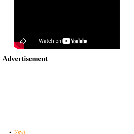
Advertisement
News