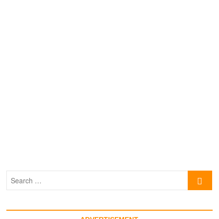
Search
…