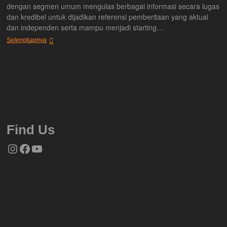
dengan segmen umum mengulas berbagai informasi secara lugas
dan kredibel untuk dijadikan referensi pemberitaan yang aktual
dan independen serta mampu menjadi starting…
Tentang
Selengkapnya
Kami
Find Us
Instagram
Facebook
YouTube