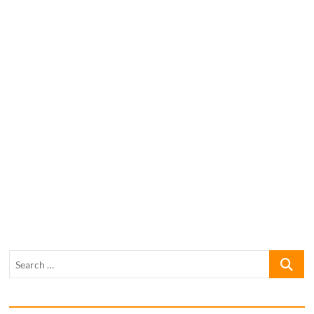
Search
…