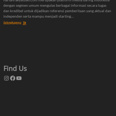
dengan segmen umum mengulas berbagai informasi secara lugas
dan kredibel untuk dijadikan referensi pemberitaan yang aktual dan
independen serta mampu menjadi starting…
Tentang
Selengkapnya
Kami
Find Us
Instagram
Facebook
YouTube