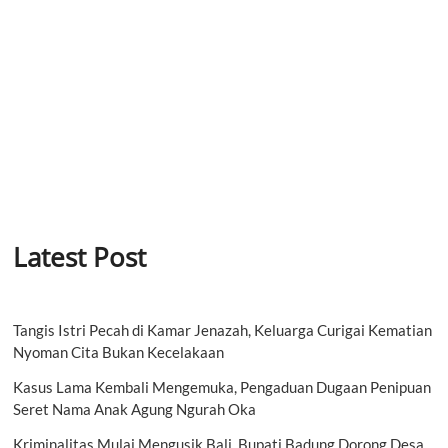
Latest Post
Tangis Istri Pecah di Kamar Jenazah, Keluarga Curigai Kematian
Nyoman Cita Bukan Kecelakaan
Kasus Lama Kembali Mengemuka, Pengaduan Dugaan Penipuan
Seret Nama Anak Agung Ngurah Oka
Kriminalitas Mulai Mengusik Bali, Bupati Badung Dorong Desa