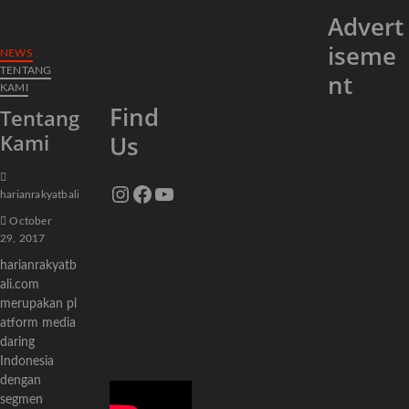
Advert
iseme
NEWS
TENTANG
nt
KAMI
Find
Tentang
Kami
Us
Instagram
Facebook
YouTube
harianrakyatbali
October
29, 2017
harianrakyatb
ali.com
merupakan pl
atform media
daring
Indonesia
dengan
segmen