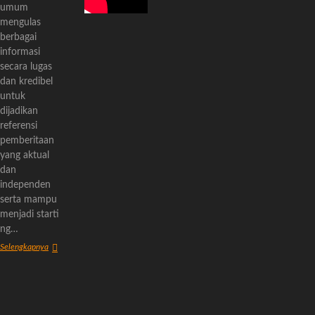
umum
mengulas
berbagai
informasi
secara lugas
dan kredibel
untuk
dijadikan
referensi
pemberitaan
yang aktual
dan
independen
serta mampu
menjadi starti
ng…
Tentang
Selengkapnya
Kami