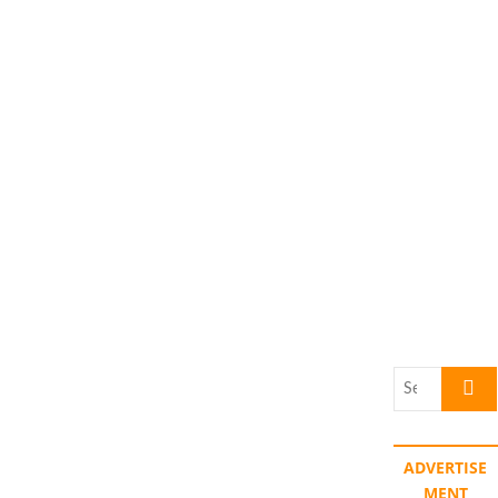
Search
…
ADVERTISE
MENT