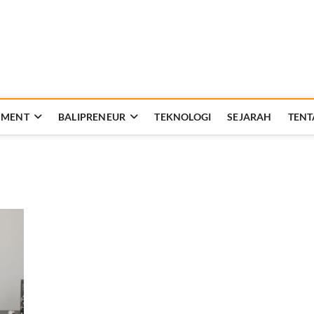
Rakyat Bali
AT KEHIDUPAN DAN BERBANGSA
NMENT
BALIPRENEUR
TEKNOLOGI
SEJARAH
TENT