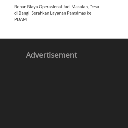
Beban Biaya Operasional Jadi Masalah, Desa
di Bangli Serahkan Layanan Pamsimas ke
PDAM
Advertisement