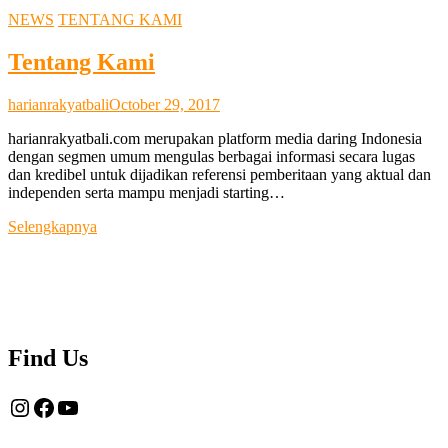
NEWS
TENTANG KAMI
Tentang Kami
harianrakyatbali
October 29, 2017
harianrakyatbali.com merupakan platform media daring Indonesia
dengan segmen umum mengulas berbagai informasi secara lugas
dan kredibel untuk dijadikan referensi pemberitaan yang aktual dan
independen serta mampu menjadi starting…
Tentang
Selengkapnya
Kami
Find Us
Instagram
Facebook
YouTube