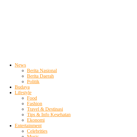
News
Berita Nasional
Berita Daerah
Politik
Budaya
Lifestyle
Food
Fashion
Travel & Destinasi
Tips & Info Kesehatan
Ekonomi
Entertainment
Celebrities
Music