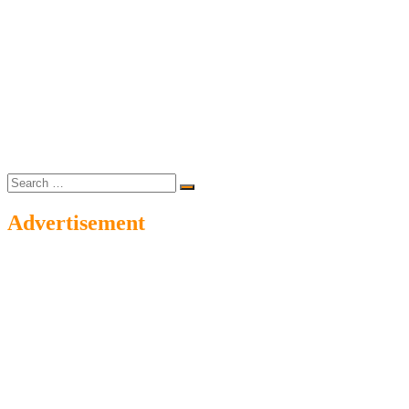
Search
…
Advertisement