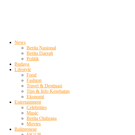
News
Berita Nasional
Berita Daerah
Politik
Budaya
Lifestyle
Food
Fashion
Travel & Destinasi
Tips & Info Kesehatan
Ekonomi
Entertainment
Celebrities
Music
Berita Olahraga
Movies
Balipreneur
FIGUR