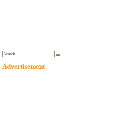
Search
…
Advertisement