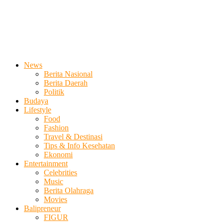
News
Berita Nasional
Berita Daerah
Politik
Budaya
Lifestyle
Food
Fashion
Travel & Destinasi
Tips & Info Kesehatan
Ekonomi
Entertainment
Celebrities
Music
Berita Olahraga
Movies
Balipreneur
FIGUR